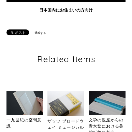
日本国内にお住まいの方向け
通報する
Related Items
一九世紀の空間意
文学の視座からの
ザッツ ブロードウ
識
青木繁における美
ェイ ミュージカル