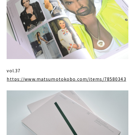
vol.37
https://www.matsumotokobo.com/items/78580343