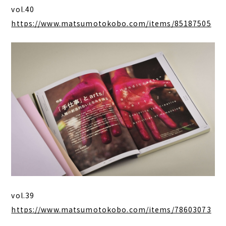
vol.40
https://www.matsumotokobo.com/items/85187505
vol.39
https://www.matsumotokobo.com/items/78603073