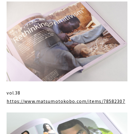
vol.38
https://www.matsumotokobo.com/items/78582307