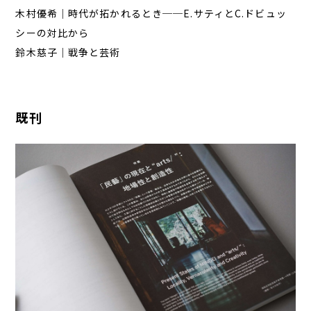
木村優希｜時代が拓かれるとき──E.サティとC.ドビュッ
シーの対比から
鈴木慈子｜戦争と芸術
既刊