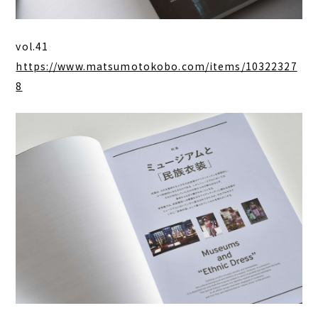
vol.41
https://www.matsumotokobo.com/items/10322327
8