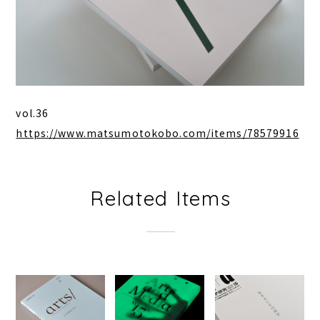
vol.36
https://www.matsumotokobo.com/items/78579916
Related Items