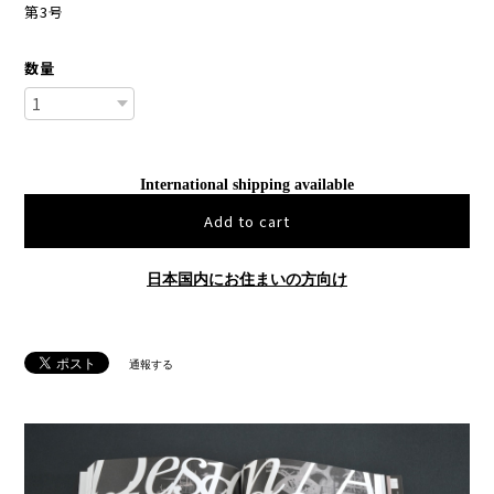
第3号
数量
International shipping available
Add to cart
日本国内にお住まいの方向け
通報する