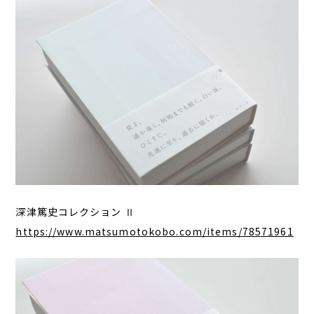
深津篤史コレクション Ⅱ
https://www.matsumotokobo.com/items/78571961