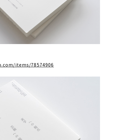
o.com/items/78574906