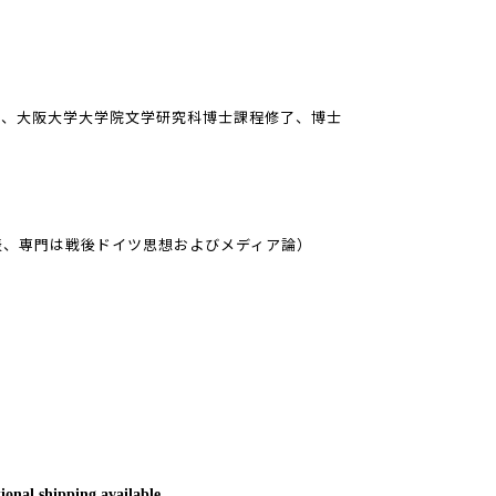
授、大阪大学大学院文学研究科博士課程修了、博士
）
代表、専門は戦後ドイツ思想およびメディア論）
ional shipping available