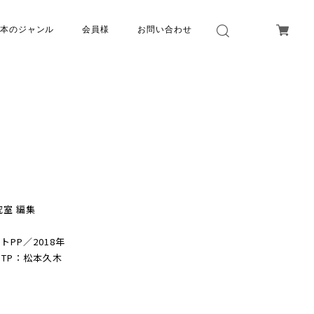
本のジャンル
会員様
お問い合わせ
室 編集
PP／2018年
DTP：松本久木