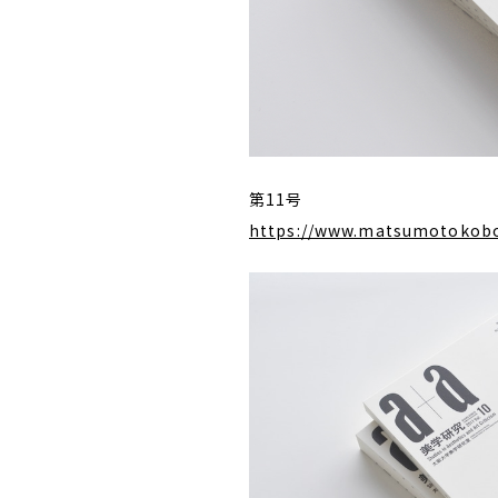
第11号
https://www.matsumotokob