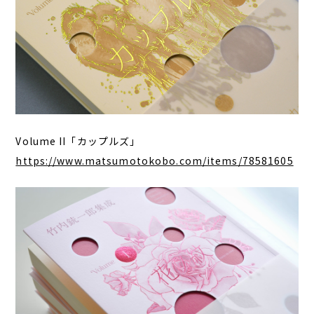
Volume II「カップルズ」
https://www.matsumotokobo.com/items/78581605