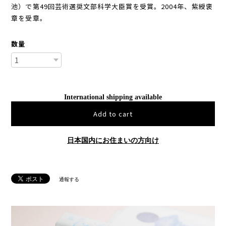
池）で第49回芸術選奨文部科学大臣賞を受賞。2004年、紫綬褒
章を受章。
数量
International shipping available
Add to cart
日本国内にお住まいの方向け
通報する