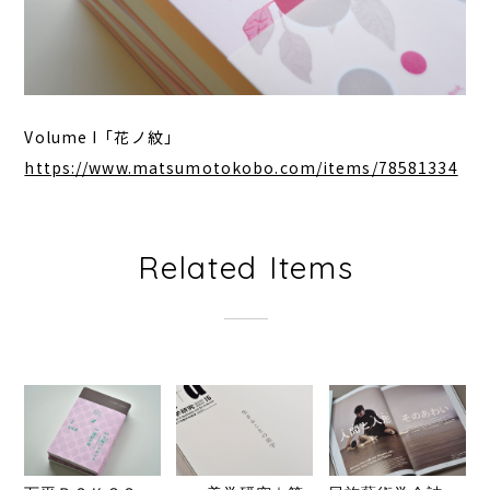
Volume I「花ノ紋」
https://www.matsumotokobo.com/items/78581334
Related Items