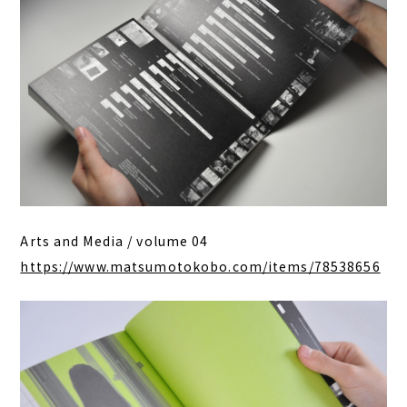
Arts and Media / volume 04
https://www.matsumotokobo.com/items/78538656