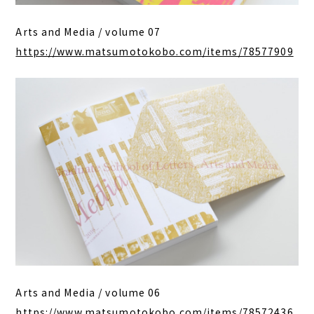
Arts and Media / volume 07
https://www.matsumotokobo.com/items/78577909
Arts and Media / volume 06
https://www.matsumotokobo.com/items/78572436