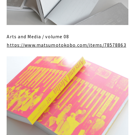
Arts and Media / volume 08
https://www.matsumotokobo.com/items/78578863