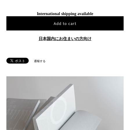
International shipping available
Add to cart
日本国内にお住まいの方向け
通報する