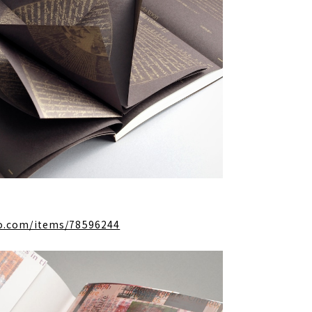
o.com/items/78596244