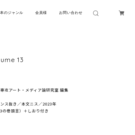
本のジャンル
会員様
お問い合わせ
lume 13
専攻アート・メディア論研究室 編集
ンス抜き／本文ニス／2023年
〜13の巻頭言）＋しおり付き