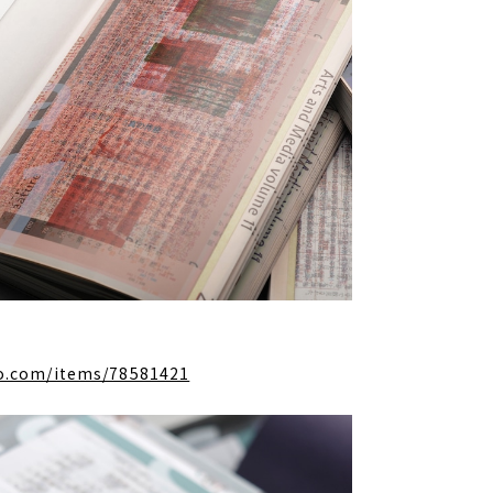
o.com/items/78581421