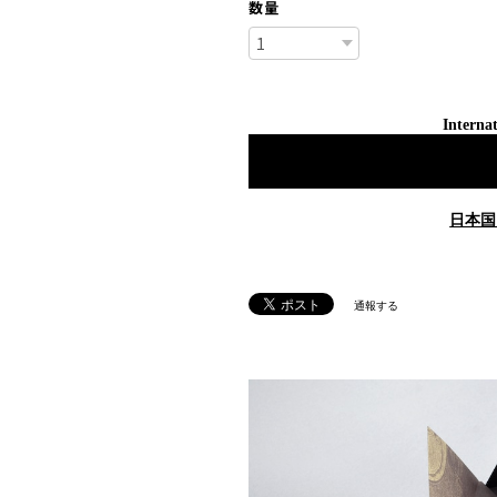
数量
Internat
日本国
通報する