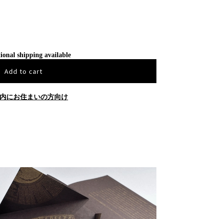
ional shipping available
Add to cart
内にお住まいの方向け