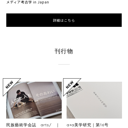
メディア考古学 in Japan
詳細はこちら
刊行物
民族藝術学会誌 arts/ ｜
a+a美学研究｜第16号